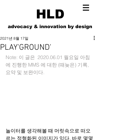
HLD
advocacy & innovation by design
2021년 8월 17일
PLAY'GROUND'
Note: 이 글은  2020.06.01 월요일 아침
에 진행한 MMS 에 대한 (때늦은) 기록, 
요약 및 보완이다. 
놀이터를 생각해볼 때 머릿속으로 떠오
르는 정형화된 이미지가 있다. 바로 몇몇 