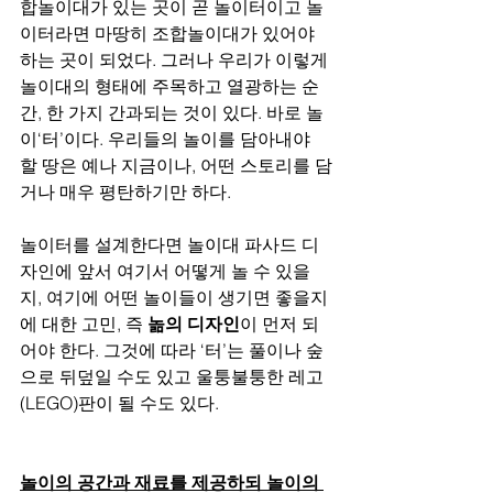
합놀이대가 있는 곳이 곧 놀이터이고 놀
이터라면 마땅히 조합놀이대가 있어야 
하는 곳이 되었다. 그러나 우리가 이렇게 
놀이대의 형태에 주목하고 열광하는 순
간, 한 가지 간과되는 것이 있다. 바로 놀
이‘터’이다. 우리들의 놀이를 담아내야 
할 땅은 예나 지금이나, 어떤 스토리를 담
거나 매우 평탄하기만 하다.
놀이터를 설계한다면 놀이대 파사드 디
자인에 앞서 여기서 어떻게 놀 수 있을
지, 여기에 어떤 놀이들이 생기면 좋을지
에 대한 고민, 즉 
놂의 디자인
이 먼저 되
어야 한다. 그것에 따라 ‘터’는 풀이나 숲
으로 뒤덮일 수도 있고 울퉁불퉁한 레고
(LEGO)판이 될 수도 있다.
놀이의 공간과 재료를 제공하되 놀이의 