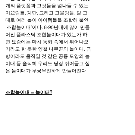
개의 플랫폼과 그것들을 넘나들 수 있는 
미끄럼틀, 계단, 그리고 그물망들. 말 그
대로 여러 놀이 아이템들을 조합해 붙인 
‘조합놀이대’이다. 8-90년대에 많이 만들
어진 플라스틱 조합놀이대가 있는가 하
면 요즘에는 마치 동화 속에서 튀어나오
기라도 한 듯한 양철 나무꾼의 놀이대, 금
방이라도 움직일 것 같은 공룡 모양의 놀
이대 등 솔직히 우리도 당장 뛰어들고 싶
은 놀이대가 무궁무진하게 만들어진다.
조합놀이대 = 놀이터?