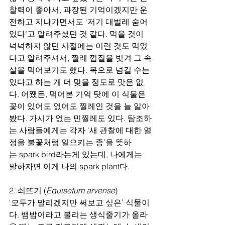
찰력이 좋아서, 과장된 기억이겠지만 운
전하고 지나가면서도 ‘저기 대벌레 숨어
있다’고 알려주셨던 것 같다. 먹을 것이 
넉넉하지 않던 시절에는 이런 것도 먹었
다고 알려주셔서, 찔레 껍질을 벗겨 그 속
살을 먹어보기도 했다. 목으로 넘길 수는 
있다고 하는 게 더 맞을 정도로 맛은 없
다. 어쨌든, 먹어본 기억 탓에 이 식물은 
꽃이 있어도 없어도 찔레인 것을 늘 알아
봤다. 가시가 없는 민찔레도 있다. 탐조하
는 사람들에게는 각자 ‘새 관찰에 대한 열
정을 불꽃처럼 일으키는 종’을 뜻하
는 spark bird라는게 있는데, 나에게는 
말하자면 이게 나의 spark plant다.
2. 쇠뜨기 (
Equisetum arvense
)
‘모두가 말리겠지만 써보고 싶은’ 식물이
다. 뱀밥이라고 불리는 생식줄기가 올라