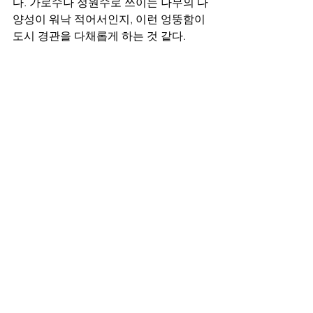
다. 가로수나 정원수로 쓰이는 나무의 다
양성이 워낙 적어서인지, 이런 엉뚱함이 
도시 경관을 다채롭게 하는 것 같다.