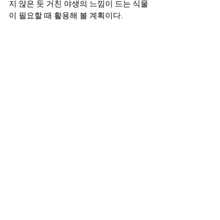
지 않은 듯 거친 야생의 느낌이 드는 식물
이 필요할 때 활용해 볼 계획이다.