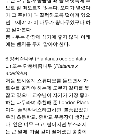
무슨 나무일까 궁금할 때 늘 머릿속에 후
보로 잘 떠오르지 않는다. 오디가 열렸다
가 그 주변이 다 질퍽하도록 떨어져 있으
면 그제야 아 이 나무가 뽕나무였구나 하
고 알아본다. 
뽕나무는 광장에 심기에 좋지 않다. 아래
에는 벤치를 두지 말아야 한다.
6.양버즘나무 (Plantanus occidentalis 
L.) 또는 단풍버즘나무 (
Platanus x 
acerifolia
)
처음 도시설계 스튜디오를 들으면서 가
로수를 골라야 하는데 도무지 갈피를 못 
잡고 있으니 교수님이 자기가 가장 좋아
하는 나무라며 추천해 준 London Plane
이다. 플라타너스라고하면, 볼품없었던 
우리 초등학교, 중학교 운동장이 생각났
다. 잎은 너무 크고, 떨어지면 부스러지
는 큰 열매, 가끔 같이 떨어졌던 송충이