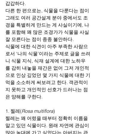
갑갑하다.
다른 한 편으로는, 식물을 다룬다는 점이 
그래도 여러 공간설계 분야 중에서도 조
경을 특별하게 만드는 게 사실이기에, 나
를 포함해 꽤 많은 조경가가 식물을 사실 
잘 모른다는 점이 종종 불안하다.
식물에 대한 식견이 아주 부족한 사람으
로서 ‘나의 식물’이라는 주제로 글을 쓰려
니 식물 지식, 식재 설계에 대한 노하우
를 감히 내놓을 재간은 없어 그저 개인적
으로 인상 깊었던 몇 가지 식물에 대한 기
억을 소소하게 써보려고 한다. 객관적이
지 못하고 개인적인 선호가 드러나는 점
은 양해를 구한다.
1. 찔레(
Rosa multiflora
)
찔레는 꽤 어렸을 때부터 정확히 이름을 
알고 있던 식물이다. 원래 자연에 관심이 
많아 농대에 가고 싶었다는 아버지는 관