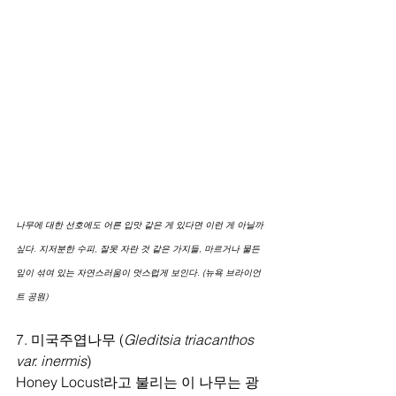
나무에 대한 선호에도 어른 입맛 같은 게 있다면 이런 게 아닐까 
싶다. 지저분한 수피, 잘못 자란 것 같은 가지들, 마르거나 물든 
잎이 섞여 있는 자연스러움이 멋스럽게 보인다. (뉴욕 브라이언
트 공원)
7. 미국주엽나무 (
Gleditsia triacanthos 
var. inermis
)
Honey Locust라고 불리는 이 나무는 광