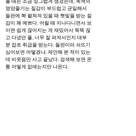
올 때는 조금 징그럽게 생겼는데, 녹색의 
영양줄기는 질감이 부드럽고 균일해서 
들판에 쫙 펼쳐져 있을 때 햇빛을 받는 질
감이 꽤 예쁘다. 어릴 때 지나다니면서 보
이면 쉽게 끊어지는 게 재밌어서 뚝뚝 끊
고 다녔던 풀, 너무 잘 퍼져서인지 대부
분 잡초 취급을 받는다. 들판이라 쇠뜨기 
심어보면 어떻겠냐, 제안해 본 적이 있는
데 비웃음만 사고 끝났다. 검색해 보면 온
통 어떻게 없애는지만 나온다.