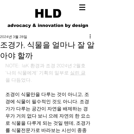
HLD
advocacy & innovation by design
2024년 3월 28일
조경가, 식물을 얼마나 잘 알
아야 할까
NOTE:  laK 환경과 조경 2024년 2월호 
'나의 식물에게' 기획의 일부로 
실린 글
을 다듬었다. 
조경이 식물만을 다루는 것이 아니고, 조
경에 식물이 필수적인 것도 아니다. 조경
가가 다루는 공간이 자연을 배제하는 경
우가 거의 없다 보니 으레 자연의 한 요소
로 식물을 다루게 되는 것일 텐데, 조경가
를 식물전문가로 바라보는 시선이 종종 