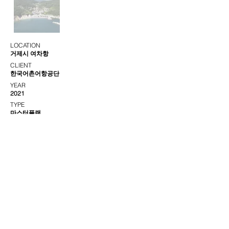
LOCATION
거제시 여차항
CLIENT
한국어촌어항공단
YEAR
2021
TYPE
마스터플랜
COLLABORATOR
MMK+
(주)피엔에이
서울특별시 강남구 영동대로82길 11, 4/5층
+82.2.6929.1019
contact@hldgroup.net