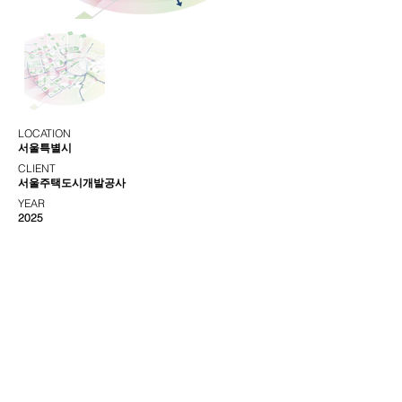
LOCATION
서울특별시
CLIENT
서울주택도시개발공사
YEAR
2025
TYPE
가이드라인 수립
COLLABORATOR
예지학
서울특별시 강남구 영동대로82길 11, 4/5층