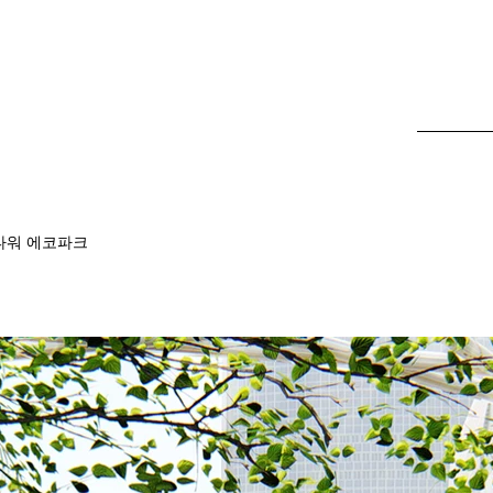
타워 에코파크