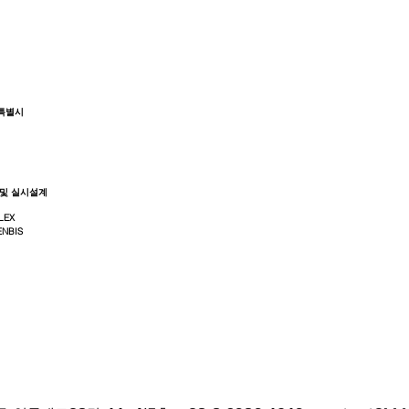
특별시
 및 실시설계
LEX
NBIS