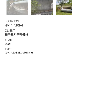
LOCATION
경기도 인천시
CLIENT
한국토지주택공사
YEAR
2021
TYPE
공모 당선작+정원조성
COLLABORATOR
Andrew Jaques
(The Flaming Beacon)
서울특별시 강남구 영동대로82길 11, 4/5층
+82.2.6929.1019
contact@hldgroup.net
©HLD. All rights reserved.