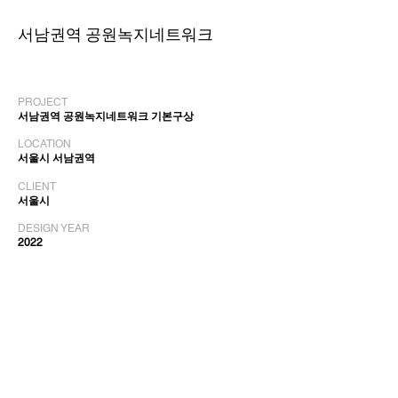
서남권역 공원녹지네트워크
PROJECT
서남권역 공원녹지네트워크 기본구상
LOCATION
서울시 서남권역
CLIENT
서울시
DESIGN YEAR
2022
COLLABORATOR
report
report