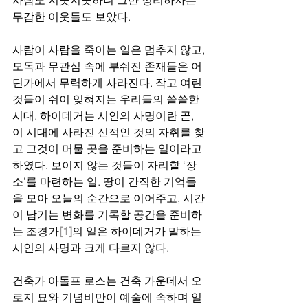
사람도 지긋지긋하니 그만 정리하자는 
무감한 이웃들도 보았다. 
사람이 사람을 죽이는 일은 멈추지 않고, 
모독과 무관심 속에 부숴진 존재들은 어
딘가에서 무력하게 사라진다. 작고 여린 
것들이 쉬이 잊혀지는 우리들의 쓸쓸한 
시대. 하이데거는 시인의 사명이란 곧, 
이 시대에 사라진 신적인 것의 자취를 찾
고 그것이 머물 곳을 준비하는 일이라고 
하였다. 보이지 않는 것들이 자리할 ‘장
소’를 마련하는 일. 땅이 간직한 기억들
을 모아 오늘의 순간으로 이어주고, 시간
이 남기는 변화를 기록할 공간을 준비하
는 조경가
[1]
의 일은 하이데거가 말하는 
시인의 사명과 크게 다르지 않다.
건축가 아돌프 로스는 건축 가운데서 오
로지 묘와 기념비만이 예술에 속하며 일