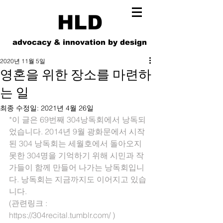
HLD
advocacy & innovation by design
2020년 11월 5일
영혼을 위한 장소를 마련하
는 일
최종 수정일:
2021년 4월 26일
*이 글은 69번째 304낭독회에서 낭독되
었습니다. 2014년 9월 광화문에서 시작
된 304 낭독회는 세월호에서 돌아오지 
못한 304명을 기억하기 위해 시민과 작
가들이 함께 만들어 나가는 낭독회입니
다. 낭독회는 지금까지도 이어지고 있습
니다. 
(관련링크 : 
https://304recital.tumblr.com/ )