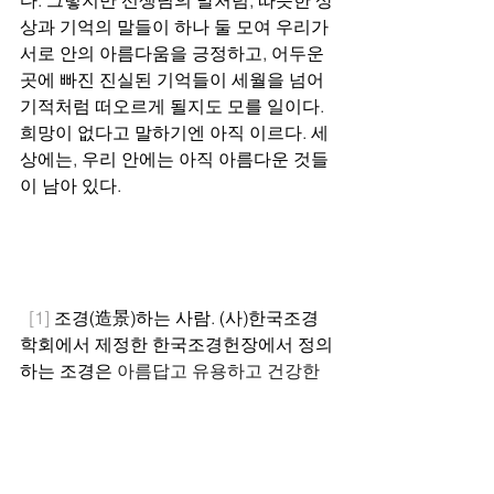
다. 그렇지만 선생님의 말처럼, 따뜻한 상
상과 기억의 말들이 하나 둘 모여 우리가 
서로 안의 아름다움을 긍정하고, 어두운 
곳에 빠진 진실된 기억들이 세월을 넘어 
기적처럼 떠오르게 될지도 모를 일이다. 
희망이 없다고 말하기엔 아직 이르다. 세
상에는, 우리 안에는 아직 아름다운 것들
이 남아 있다.
  [1]
 조경(造景)하는 사람. (사)한국조경
학회에서 제정한 한국조경헌장에서 정의
하는 조경은 
아름답고 유용하고 건강한 
환경을 형성하기 위해 인문적‧과학적 
지식을 응용하여 토지와 경관을 계획‧
설계‧조성‧관리하는 문화적 행위이다.